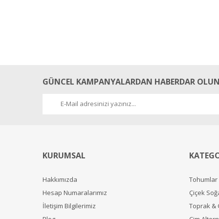
GÜNCEL KAMPANYALARDAN HABERDAR OLUN
KURUMSAL
KATEGO
Hakkımızda
Tohumlar
Hesap Numaralarımız
Çiçek Soğ
İletişim Bilgilerimiz
Toprak &
Blog
Çim Alterna