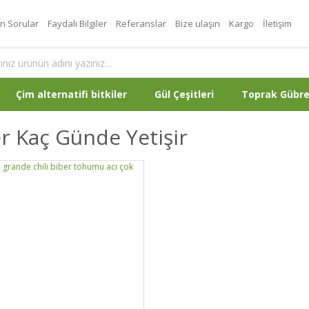
an Sorular
Faydalı Bilgiler
Referanslar
Bize ulaşın
Kargo
İletişim
Çim alternatifi bitkiler
Gül Çeşitleri
Toprak Gübr
r Kaç Günde Yetişir