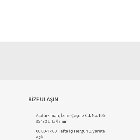
BİZE ULAŞIN
Atatürk mah, İzmir Çeşme Cd. No:106,
35430 Urla/İzmir
08:00-17:00 Hafta İçi Hergün Ziyarete
Açık