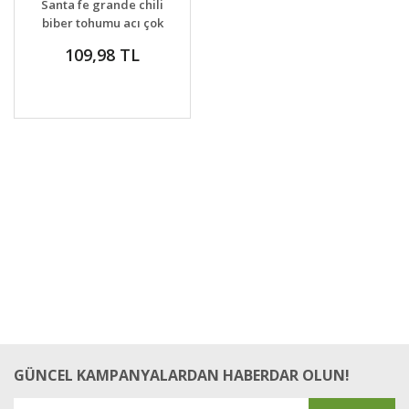
Santa fe grande chili
biber tohumu acı çok
bereketli
109,98 TL
GÜNCEL KAMPANYALARDAN HABERDAR OLUN!