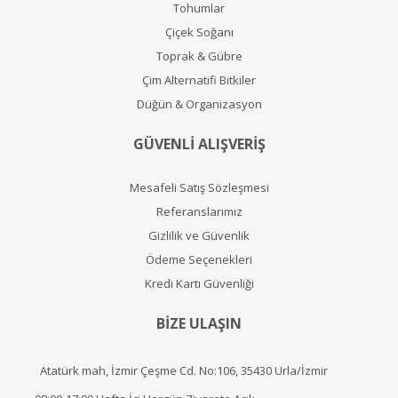
Tohumlar
Çiçek Soğanı
Toprak & Gübre
Çim Alternatifi Bitkiler
Düğün & Organizasyon
GÜVENLİ ALIŞVERİŞ
Mesafeli Satış Sözleşmesi
Referanslarımız
Gizlilik ve Güvenlik
Ödeme Seçenekleri
Kredi Kartı Güvenliği
BİZE ULAŞIN
Atatürk mah, İzmir Çeşme Cd. No:106, 35430 Urla/İzmir