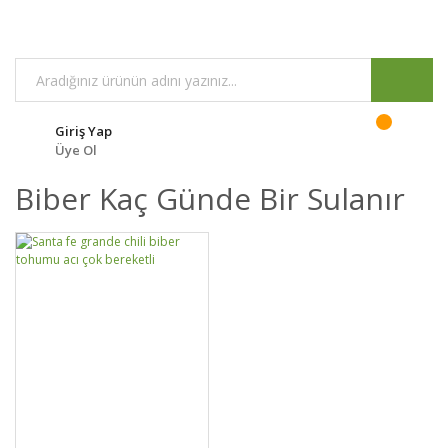
Giriş Yap
Üye Ol
Biber Kaç Günde Bir Sulanır
DETAYLAR
SEPETE EKLE