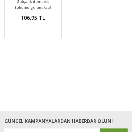
Salçalık domates
VER
tohumu geleneksel
amish paste tomato
106,95 TL
GÜNCEL KAMPANYALARDAN HABERDAR OLUN!