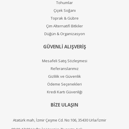
Tohumlar
Çiçek Soğanı
Toprak & Gübre
Çim Alternatifi Bitkiler
Düğün & Organizasyon
GÜVENLİ ALIŞVERİŞ
Mesafeli Satış Sözleşmesi
Referanslarımız
Gizlilik ve Güvenlik
Ödeme Seçenekleri
Kredi Kartı Güvenliği
BİZE ULAŞIN
Atatürk mah, İzmir Çeşme Cd. No:106, 35430 Urla/İzmir