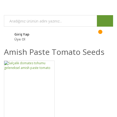
Giriş Yap
Üye Ol
Amish Paste Tomato Seeds
GELİNCE HABER
DETAYLAR