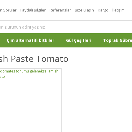
an Sorular
Faydalı Bilgiler
Referanslar
Bize ulaşın
Kargo
İletişim
Çim alternatifi bitkiler
Gül Çeşitleri
Toprak Gübr
sh Paste Tomato