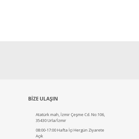
BİZE ULAŞIN
Atatürk mah, İzmir Çeşme Cd. No:106,
35430 Urla/İzmir
08:00-17:00 Hafta İçi Hergün Ziyarete
Açık