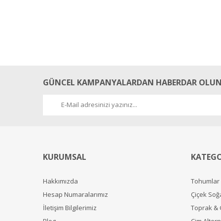
GÜNCEL KAMPANYALARDAN HABERDAR OLUN
KURUMSAL
KATEGO
Hakkımızda
Tohumlar
Hesap Numaralarımız
Çiçek Soğ
İletişim Bilgilerimiz
Toprak &
Blog
Çim Alterna