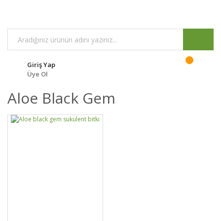
Giriş Yap
Üye Ol
Aloe Black Gem
GELİNCE HABER
DETAYLAR