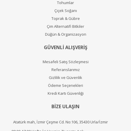
Tohumlar
Çiçek Soğanı
Toprak & Gübre
Çim Alternatifi Bitkiler
Düğün & Organizasyon
GÜVENLİ ALIŞVERİŞ
Mesafeli Satış Sözleşmesi
Referanslarımız
Gizlilik ve Güvenlik
Ödeme Seçenekleri
Kredi Kartı Güvenliği
BİZE ULAŞIN
Atatürk mah, İzmir Çeşme Cd. No:106, 35430 Urla/İzmir