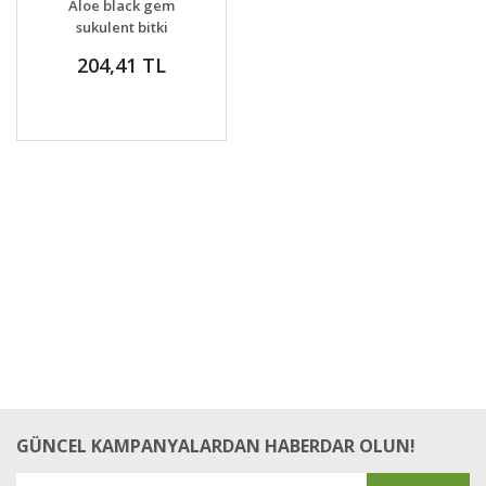
Aloe black gem
VER
sukulent bitki
204,41 TL
GÜNCEL KAMPANYALARDAN HABERDAR OLUN!