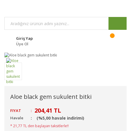
Giriş Yap
Üye Ol
Aloe black gem sukulent bitki
204,41 TL
FIYAT
:
Havale
(%5,00 havale indirimi)
* 21,77 TL den başlayan taksitlerle!!