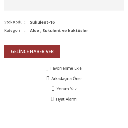
Stok Kodu
Sukulent-16
Kategori
Aloe
,
Sukulent ve kaktüsler
GELİNCE HABER VER
Favorilerime Ekle
Arkadaşına Öner
Yorum Yaz
Fiyat Alarmı