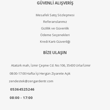
GÜVENLİ ALIŞVERİŞ
Mesafeli Satış Sözleşmesi
Referanslarımız
Gizlilik ve Güvenlik
Ödeme Seçenekleri
Kredi Kartı Güvenliği
BİZE ULAŞIN
Atatürk mah, İzmir Çeşme Cd. No:106, 35430 Urla/İzmir
08:00-17:00 Hafta İçi Hergün Ziyarete Açık
zendestek@zengardentr.com
05364525246
08:00 - 17:00