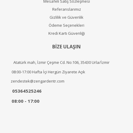
Mesafeli Satış Sözleşmesi
Referanslarımız
Gizlilik ve Güvenlik
Ödeme Seçenekleri
Kredi Kartı Güvenliği
BİZE ULAŞIN
Atatürk mah, İzmir Çeşme Cd. No:106, 35430 Urla/İzmir
08:00-17:00 Hafta İçi Hergün Ziyarete Açık
zendestek@zengardentr.com
05364525246
08:00 - 17:00