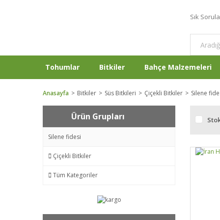
Sık Sorul
Tohumlar
Bitkiler
Bahçe Malzemeleri
Anasayfa
Bitkiler
Süs Bitkileri
Çiçekli Bitkiler
Silene fide
Ürün Grupları
Stok
Silene fidesi
Çiçekli Bitkiler
Tüm Kategoriler