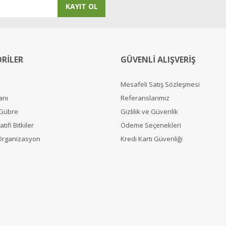
KAYIT OL
RİLER
GÜVENLİ ALIŞVERİŞ
Mesafeli Satış Sözleşmesi
anı
Referanslarımız
 Gübre
Gizlilik ve Güvenlik
tifi Bitkiler
Ödeme Seçenekleri
Organizasyon
Kredi Kartı Güvenliği