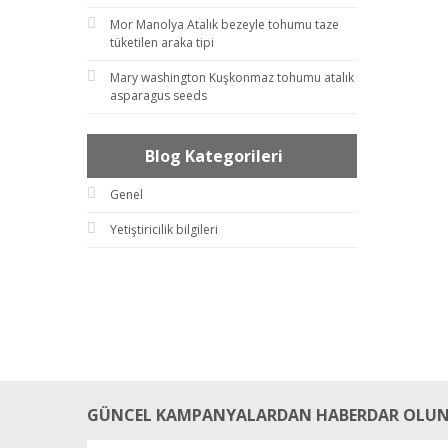
Mor Manolya Atalık bezeyle tohumu taze
tüketilen araka tipi
Mary washington Kuşkonmaz tohumu atalık
asparagus seeds
Blog Kategorileri
Genel
Yetiştiricilik bilgileri
GÜNCEL KAMPANYALARDAN HABERDAR OLUN