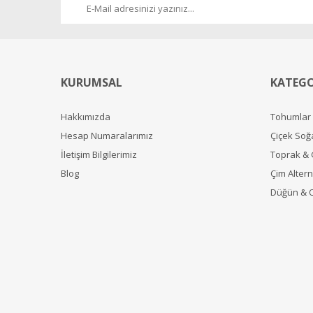
KURUMSAL
KATEGO
Hakkımızda
Tohumlar
Hesap Numaralarımız
Çiçek Soğ
İletişim Bilgilerimiz
Toprak &
Blog
Çim Alterna
Düğün & 