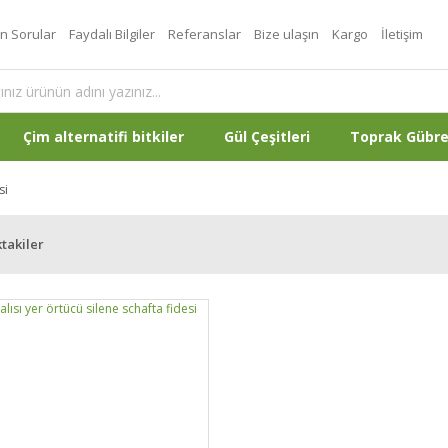
an Sorular
Faydalı Bilgiler
Referanslar
Bize ulaşın
Kargo
İletişim
Çim alternatifi bitkiler
Gül Çeşitleri
Toprak Gübr
si
takiler