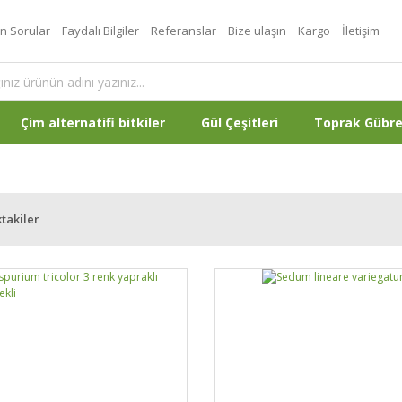
an Sorular
Faydalı Bilgiler
Referanslar
Bize ulaşın
Kargo
İletişim
Çim alternatifi bitkiler
Gül Çeşitleri
Toprak Gübr
takiler