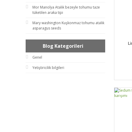
Mor Manolya Atalık bezeyle tohumu taze
tüketilen araka tipi
Mary washington Kuşkonmaz tohumu atalık
asparagus seeds
DET
L
Blog Kategorileri
Genel
Yetiştiricilik bilgileri