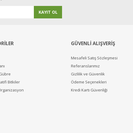
KAYIT OL
RİLER
GÜVENLİ ALIŞVERİŞ
Mesafeli Satış Sözleşmesi
anı
Referanslarımız
 Gübre
Gizlilik ve Güvenlik
tifi Bitkiler
Ödeme Seçenekleri
Organizasyon
Kredi Kartı Güvenliği