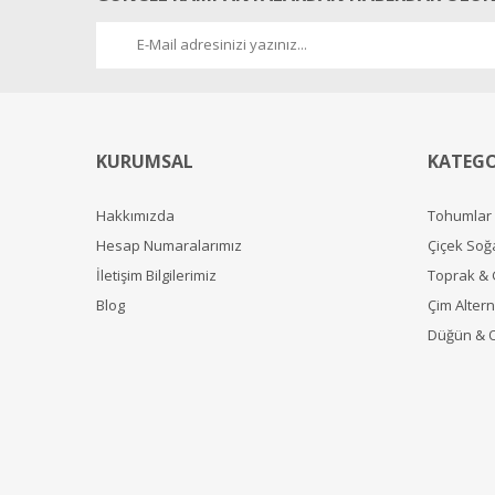
KURUMSAL
KATEGO
Hakkımızda
Tohumlar
Hesap Numaralarımız
Çiçek Soğ
İletişim Bilgilerimiz
Toprak &
Blog
Çim Alterna
Düğün & 