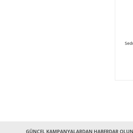
DET
Sed
GÜNCEL KAMPANYALARDAN HABERDAR OLUN