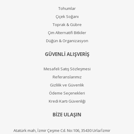
Tohumlar
Çiçek Soğanı
Toprak & Gübre
Çim Alternatifi Bitkiler
Düğün & Organizasyon
GÜVENLİ ALIŞVERİŞ
Mesafeli Satış Sözleşmesi
Referanslarımız
Gizlilik ve Güvenlik
Ödeme Seçenekleri
Kredi Kartı Güvenliği
BİZE ULAŞIN
Atatürk mah, İzmir Çeşme Cd. No:106, 35430 Urla/İzmir