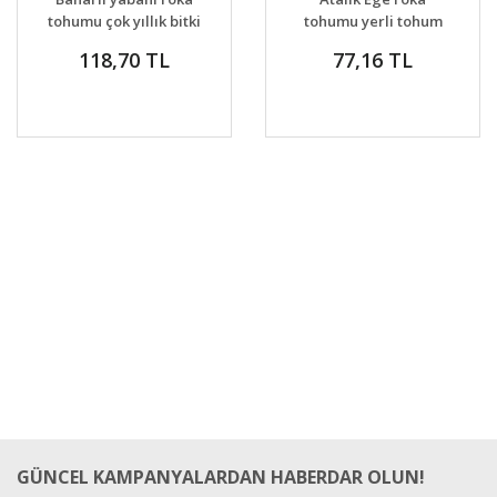
tohumu çok yıllık bitki
tohumu yerli tohum
118,70 TL
77,16 TL
GÜNCEL KAMPANYALARDAN HABERDAR OLUN!