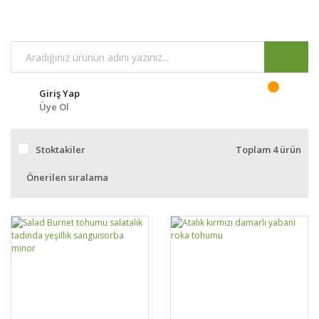
Giriş Yap
Üye Ol
Stoktakiler
Toplam 4 ürün