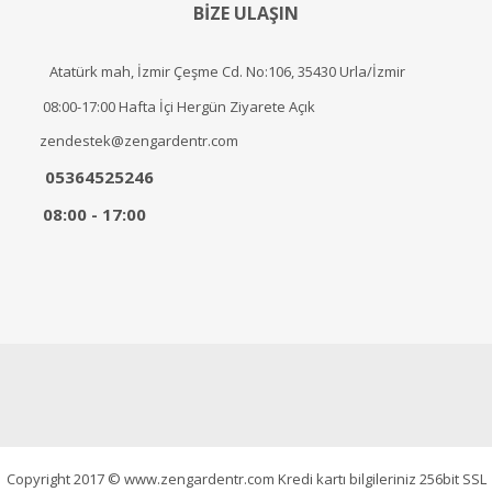
BİZE ULAŞIN
Atatürk mah, İzmir Çeşme Cd. No:106, 35430 Urla/İzmir
08:00-17:00 Hafta İçi Hergün Ziyarete Açık
zendestek@zengardentr.com
05364525246
08:00 - 17:00
Copyright 2017 © www.zengardentr.com Kredi kartı bilgileriniz 256bit SSL