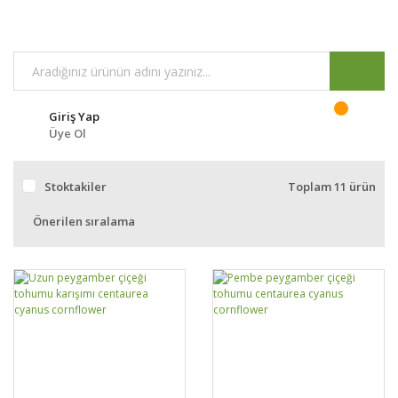
Giriş Yap
Üye Ol
Stoktakiler
Toplam 11 ürün