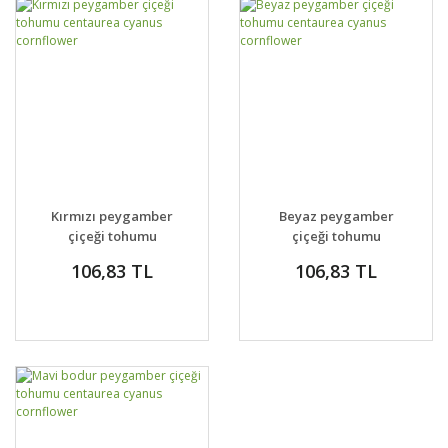
Kırmızı peygamber
Beyaz peygamber
çiçeği tohumu
çiçeği tohumu
centaurea cyanus
centaurea cyanus
106,83 TL
106,83 TL
cornflower
cornflower