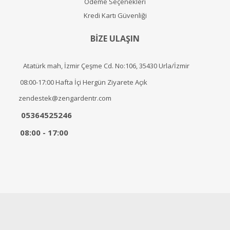
Ödeme Seçenekleri
Kredi Kartı Güvenliği
BİZE ULAŞIN
Atatürk mah, İzmir Çeşme Cd. No:106, 35430 Urla/İzmir
08:00-17:00 Hafta İçi Hergün Ziyarete Açık
zendestek@zengardentr.com
05364525246
08:00 - 17:00