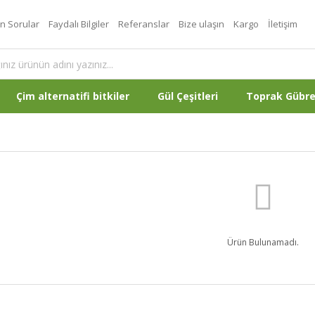
an Sorular
Faydalı Bilgiler
Referanslar
Bize ulaşın
Kargo
İletişim
Çim alternatifi bitkiler
Gül Çeşitleri
Toprak Gübr
Ürün Bulunamadı.