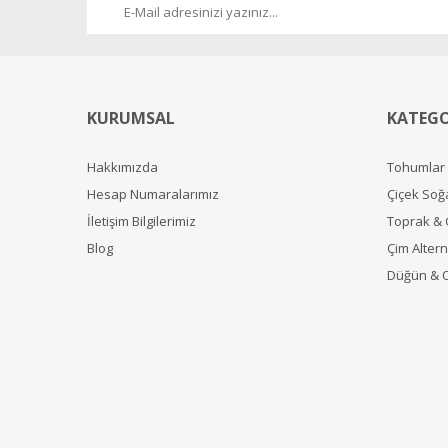
KURUMSAL
KATEGO
Hakkımızda
Tohumlar
Hesap Numaralarımız
Çiçek Soğ
İletişim Bilgilerimiz
Toprak &
Blog
Çim Alterna
Düğün & 