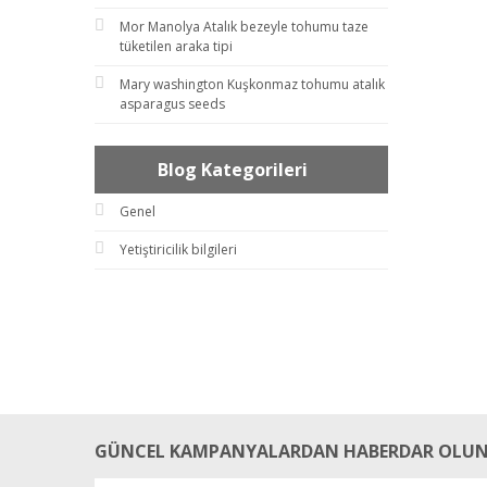
Mor Manolya Atalık bezeyle tohumu taze
tüketilen araka tipi
Mary washington Kuşkonmaz tohumu atalık
asparagus seeds
Blog Kategorileri
Genel
Yetiştiricilik bilgileri
GÜNCEL KAMPANYALARDAN HABERDAR OLUN