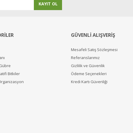
KAYIT OL
RİLER
GÜVENLİ ALIŞVERİŞ
Mesafeli Satış Sözleşmesi
anı
Referanslarımız
 Gübre
Gizlilik ve Güvenlik
tifi Bitkiler
Ödeme Seçenekleri
Organizasyon
Kredi Kartı Güvenliği