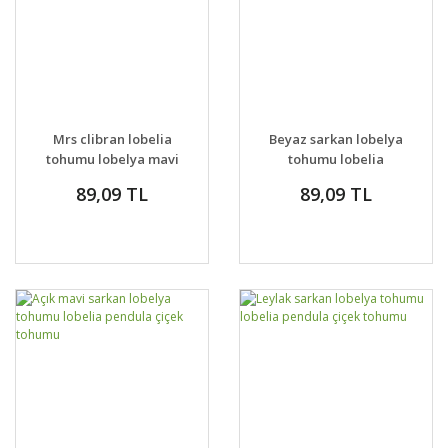
Mrs clibran lobelia
Beyaz sarkan lobelya
tohumu lobelya mavi
tohumu lobelia
çiçekli
pendula çiçek tohumu
89,09 TL
89,09 TL