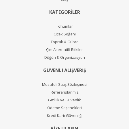
KATEGORİLER
Tohumlar
Çiçek Soğanı
Toprak & Gübre
Çim Alternatifi Bitkiler
Düğün & Organizasyon
GÜVENLİ ALIŞVERİŞ
Mesafeli Satış Sözleşmesi
Referanslarımız
Gizlilik ve Güvenlik
Ödeme Seçenekleri
Kredi Kartı Güvenliği
BİZE ULAŞIN