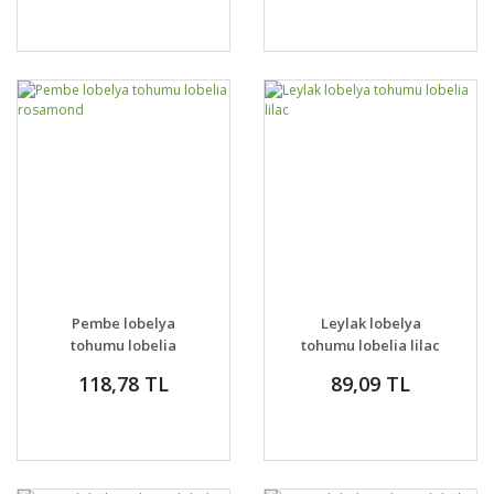
Pembe lobelya
Leylak lobelya
tohumu lobelia
tohumu lobelia lilac
rosamond
118,78 TL
89,09 TL