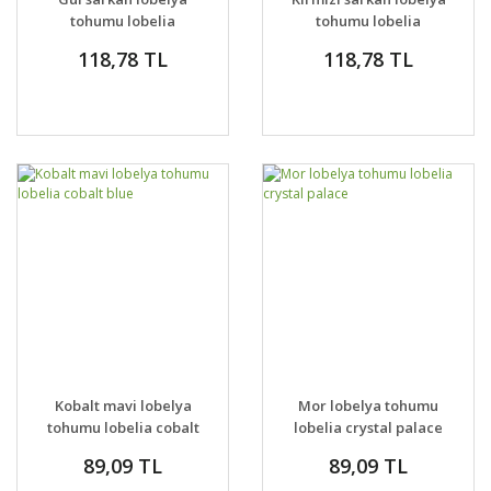
tohumu lobelia
tohumu lobelia
pendula çiçek tohumu
pendula çiçek tohumu
118,78 TL
118,78 TL
Kobalt mavi lobelya
Mor lobelya tohumu
tohumu lobelia cobalt
lobelia crystal palace
blue
89,09 TL
89,09 TL