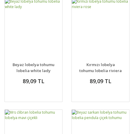
Beyaz lobelya tohumu
Kırmızı lobelya
lobelia white lady
tohumu lobelia riviera
rose
89,09 TL
89,09 TL