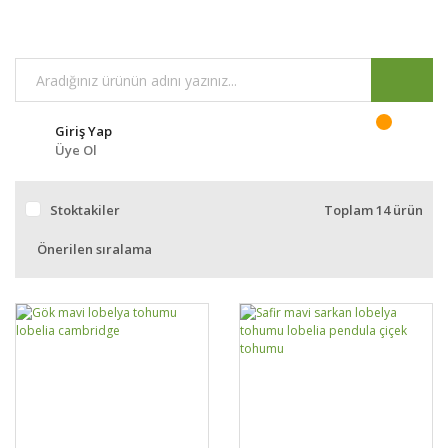
Giriş Yap
Üye Ol
Stoktakiler
Toplam 14 ürün