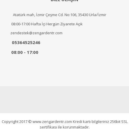
Atatürk mah, İzmir Çeşme Cd. No:106, 35430 Urla/İzmir
08:00-17:00 Hafta İçi Hergün Ziyarete Açık
zendestek@zengardentr.com
05364525246
08:00 - 17:00
Copyright 2017 © www.zengardentr.com Kredi kartı bilgileriniz 256bit SSL
sertifikası ile korunmaktadır.