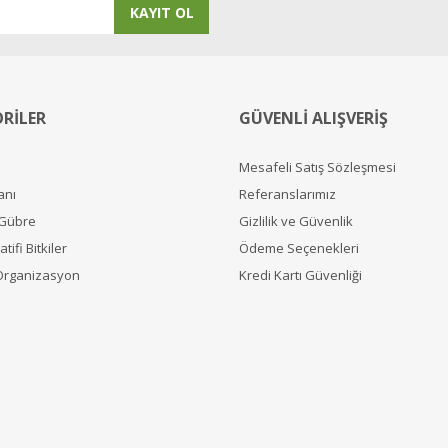
KAYIT OL
RİLER
GÜVENLİ ALIŞVERİŞ
Mesafeli Satış Sözleşmesi
anı
Referanslarımız
 Gübre
Gizlilik ve Güvenlik
tifi Bitkiler
Ödeme Seçenekleri
Organizasyon
Kredi Kartı Güvenliği