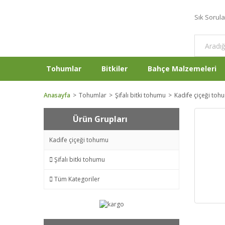
Sık Sorul
Tohumlar
Bitkiler
Bahçe Malzemeleri
Anasayfa
Tohumlar
Şifalı bitki tohumu
Kadife çiçeği toh
Ürün Grupları
Kadife çiçeği tohumu
Şifalı bitki tohumu
Tüm Kategoriler