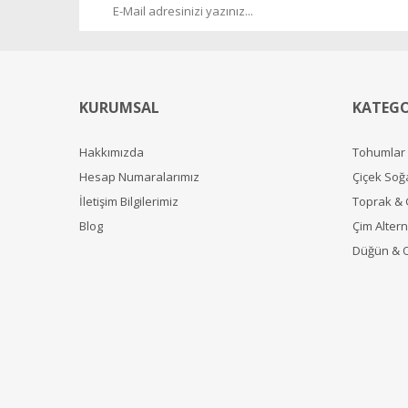
KURUMSAL
KATEGO
Hakkımızda
Tohumlar
Hesap Numaralarımız
Çiçek Soğ
İletişim Bilgilerimiz
Toprak &
Blog
Çim Alterna
Düğün & 