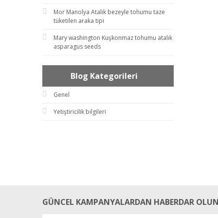
Mor Manolya Atalık bezeyle tohumu taze
tüketilen araka tipi
Mary washington Kuşkonmaz tohumu atalık
asparagus seeds
Blog Kategorileri
Genel
Yetiştiricilik bilgileri
GÜNCEL KAMPANYALARDAN HABERDAR OLUN