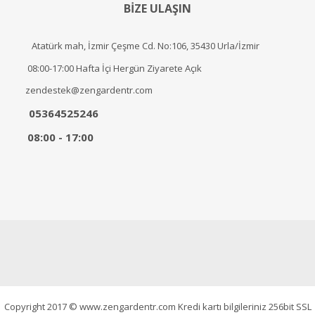
BİZE ULAŞIN
Atatürk mah, İzmir Çeşme Cd. No:106, 35430 Urla/İzmir
08:00-17:00 Hafta İçi Hergün Ziyarete Açık
zendestek@zengardentr.com
05364525246
08:00 - 17:00
Copyright 2017 © www.zengardentr.com Kredi kartı bilgileriniz 256bit SSL