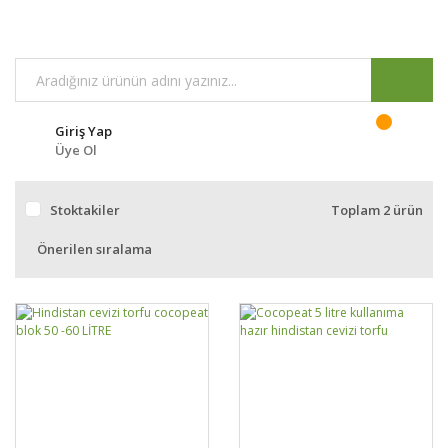
Giriş Yap
Üye Ol
Stoktakiler
Toplam 2 ürün