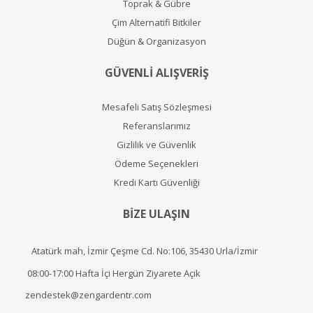
Toprak & Gübre
Çim Alternatifi Bitkiler
Düğün & Organizasyon
GÜVENLİ ALIŞVERİŞ
Mesafeli Satış Sözleşmesi
Referanslarımız
Gizlilik ve Güvenlik
Ödeme Seçenekleri
Kredi Kartı Güvenliği
BİZE ULAŞIN
Atatürk mah, İzmir Çeşme Cd. No:106, 35430 Urla/İzmir
08:00-17:00 Hafta İçi Hergün Ziyarete Açık
zendestek@zengardentr.com