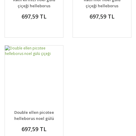
çiçeği helleborus
çiçeği helleborus
double ellen red
double ellen purple
697,59 TL
697,59 TL
Double ellen picotee
helleborus noel gülü
çiçeği
697,59 TL