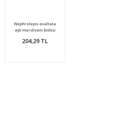
Nephrolepis exaltata
aşk merdiveni bitkisi
saksıda
204,29 TL