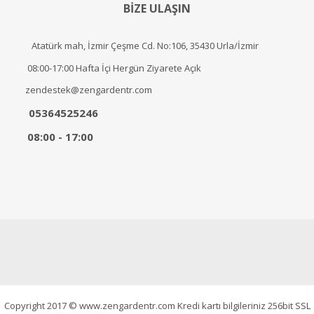
BİZE ULAŞIN
Atatürk mah, İzmir Çeşme Cd. No:106, 35430 Urla/İzmir
08:00-17:00 Hafta İçi Hergün Ziyarete Açık
zendestek@zengardentr.com
05364525246
08:00 - 17:00
Copyright 2017 © www.zengardentr.com Kredi kartı bilgileriniz 256bit SSL