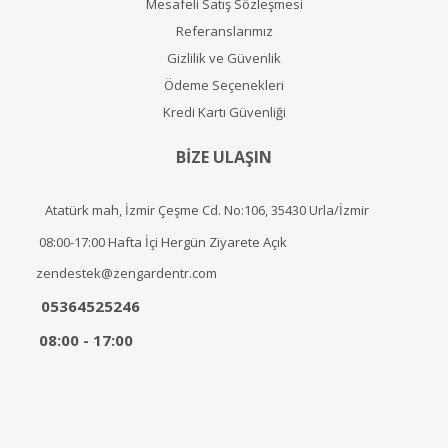
Mesafeli Satış Sözleşmesi
Referanslarımız
Gizlilik ve Güvenlik
Ödeme Seçenekleri
Kredi Kartı Güvenliği
BİZE ULAŞIN
Atatürk mah, İzmir Çeşme Cd. No:106, 35430 Urla/İzmir
08:00-17:00 Hafta İçi Hergün Ziyarete Açık
zendestek@zengardentr.com
05364525246
08:00 - 17:00