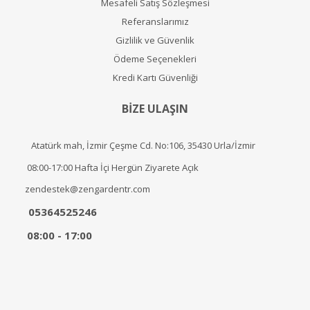
Mesafeli Satış Sözleşmesi
Referanslarımız
Gizlilik ve Güvenlik
Ödeme Seçenekleri
Kredi Kartı Güvenliği
BİZE ULAŞIN
Atatürk mah, İzmir Çeşme Cd. No:106, 35430 Urla/İzmir
08:00-17:00 Hafta İçi Hergün Ziyarete Açık
zendestek@zengardentr.com
05364525246
08:00 - 17:00