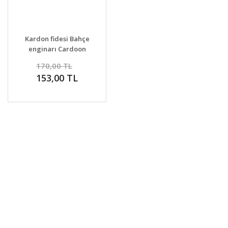
Kardon fidesi Bahçe
enginarı Cardoon
sebze fidesi
170,00 TL
153,00 TL