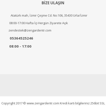
BİZE ULAŞIN
Atatürk mah, İzmir Çeşme Cd. No:106, 35430 Urla/İzmir
08:00-17:00 Hafta İçi Hergün Ziyarete Açık
zendestek@zengardentr.com
05364525246
08:00 - 17:00
Copyright 2017 © www.zengardentr.com Kredi kartı bilgileriniz 256bit SSL