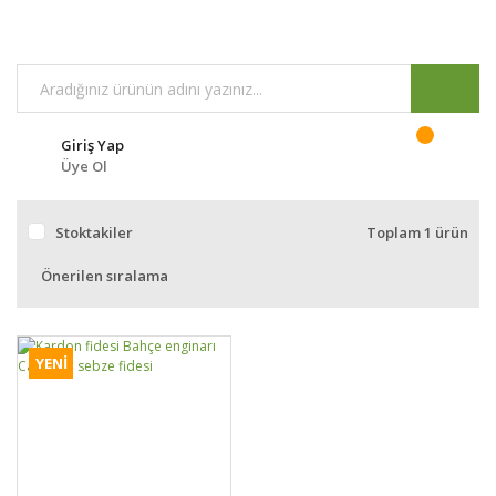
Giriş Yap
Üye Ol
Stoktakiler
Toplam 1 ürün
10
%
YENİ