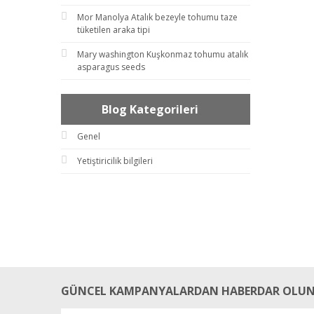
Mor Manolya Atalık bezeyle tohumu taze
tüketilen araka tipi
Mary washington Kuşkonmaz tohumu atalık
asparagus seeds
Blog Kategorileri
Genel
Yetiştiricilik bilgileri
GÜNCEL KAMPANYALARDAN HABERDAR OLUN