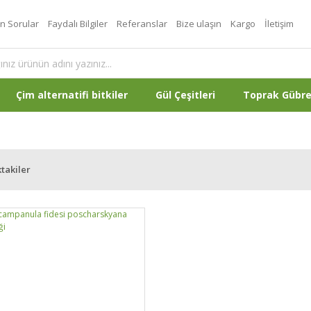
an Sorular
Faydalı Bilgiler
Referanslar
Bize ulaşın
Kargo
İletişim
Çim alternatifi bitkiler
Gül Çeşitleri
Toprak Gübr
takiler