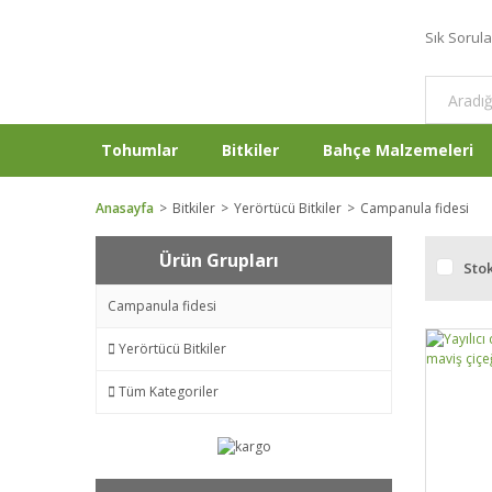
Sık Sorul
Tohumlar
Bitkiler
Bahçe Malzemeleri
Anasayfa
Bitkiler
Yerörtücü Bitkiler
Campanula fidesi
Ürün Grupları
Stok
Campanula fidesi
Yerörtücü Bitkiler
Tüm Kategoriler