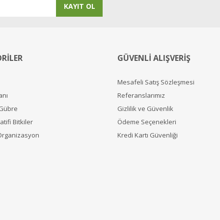
KAYIT OL
RİLER
GÜVENLİ ALIŞVERİŞ
Mesafeli Satış Sözleşmesi
anı
Referanslarımız
 Gübre
Gizlilik ve Güvenlik
tifi Bitkiler
Ödeme Seçenekleri
Organizasyon
Kredi Kartı Güvenliği