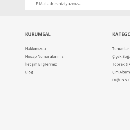
KURUMSAL
KATEGO
Hakkımızda
Tohumlar
Hesap Numaralarımız
Çiçek Soğ
İletişim Bilgilerimiz
Toprak &
Blog
Çim Alterna
Düğün & 