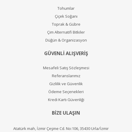
Tohumlar
Çiçek Soğanı
Toprak & Gübre
Çim Alternatifi Bitkiler
Düğün & Organizasyon
GÜVENLİ ALIŞVERİŞ
Mesafeli Satış Sözleşmesi
Referanslarımız
Gizlilik ve Güvenlik
Ödeme Seçenekleri
Kredi Kartı Güvenliği
BİZE ULAŞIN
Atatürk mah, İzmir Çeşme Cd. No:106, 35430 Urla/İzmir