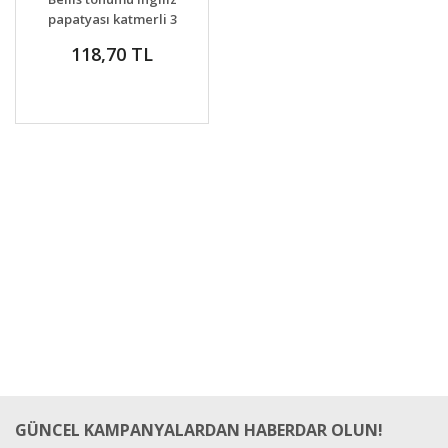
papatyası katmerli 3
renk karışım
118,70 TL
GÜNCEL KAMPANYALARDAN HABERDAR OLUN!