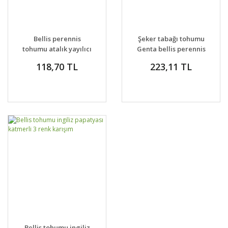
Bellis perennis
Şeker tabağı tohumu
tohumu atalık yayılıcı
Genta bellis perennis
pompon papatya
118,70 TL
223,11 TL
Bellis tohumu ingiliz