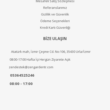
Mesafeli Satış Sözleşmesi
Referanslarımız
Gizlilik ve Güvenlik
Ödeme Seçenekleri
Kredi Kartı Güvenliği
BİZE ULAŞIN
Atatürk mah, İzmir Çeşme Cd. No:106, 35430 Urla/İzmir
08:00-17:00 Hafta İçi Hergün Ziyarete Açık
zendestek@zengardentr.com
05364525246
08:00 - 17:00