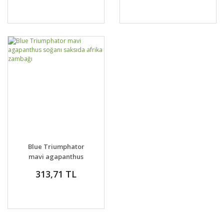
Blue Triumphator
mavi agapanthus
soğanı saksıda afrika
313,71 TL
zambağı