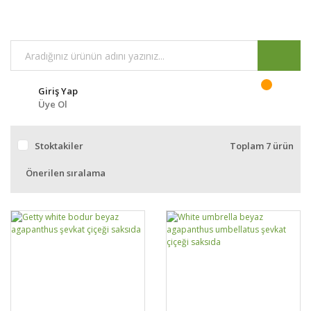
Giriş Yap
Üye Ol
Stoktakiler
Toplam 7 ürün