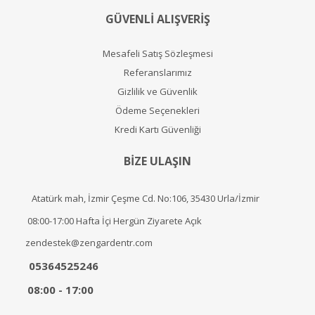
GÜVENLİ ALIŞVERİŞ
Mesafeli Satış Sözleşmesi
Referanslarımız
Gizlilik ve Güvenlik
Ödeme Seçenekleri
Kredi Kartı Güvenliği
BİZE ULAŞIN
Atatürk mah, İzmir Çeşme Cd. No:106, 35430 Urla/İzmir
08:00-17:00 Hafta İçi Hergün Ziyarete Açık
zendestek@zengardentr.com
05364525246
08:00 - 17:00