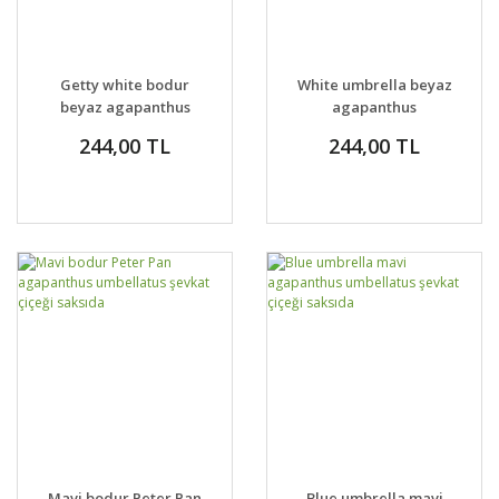
Getty white bodur
White umbrella beyaz
beyaz agapanthus
agapanthus
şevkat çiçeği saksıda
umbellatus şevkat
244,00 TL
244,00 TL
çiçeği saksıda
Mavi bodur Peter Pan
Blue umbrella mavi