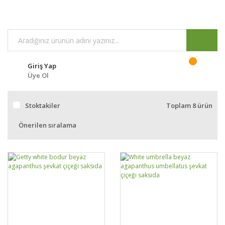
Giriş Yap
Üye Ol
Stoktakiler
Toplam 8 ürün