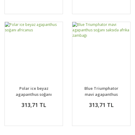
Polar ice beyaz
Blue Triumphator
agapanthus soğanı
mavi agapanthus
africanus
soğanı saksıda afrika
313,71 TL
313,71 TL
zambağı