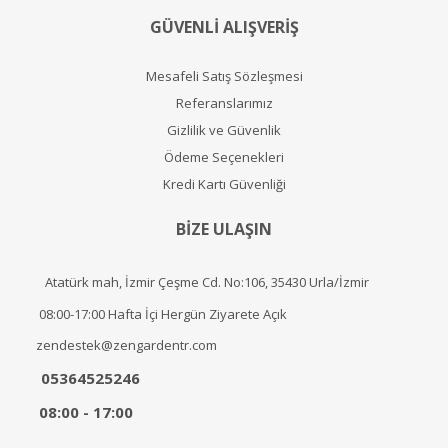
GÜVENLİ ALIŞVERİŞ
Mesafeli Satış Sözleşmesi
Referanslarımız
Gizlilik ve Güvenlik
Ödeme Seçenekleri
Kredi Kartı Güvenliği
BİZE ULAŞIN
Atatürk mah, İzmir Çeşme Cd. No:106, 35430 Urla/İzmir
08:00-17:00 Hafta İçi Hergün Ziyarete Açık
zendestek@zengardentr.com
05364525246
08:00 - 17:00