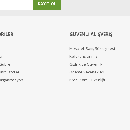
KAYIT OL
RİLER
GÜVENLİ ALIŞVERİŞ
Mesafeli Satış Sözleşmesi
anı
Referanslarımız
 Gübre
Gizlilik ve Güvenlik
tifi Bitkiler
Ödeme Seçenekleri
Organizasyon
Kredi Kartı Güvenliği