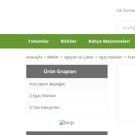
Sık Sorul
Tohumlar
Bitkiler
Bahçe Malzemeleri
Anasayfa
Bitkiler
Ağaçlar ve Çalılar
Ağaç fidanları
Acer
Ürün Grupları
Acer japon akçaağaç
Ağaç fidanları
Tüm Kategoriler