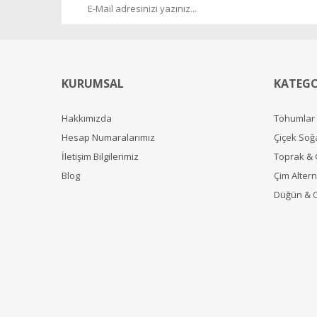
KURUMSAL
KATEGO
Hakkımızda
Tohumlar
Hesap Numaralarımız
Çiçek Soğ
İletişim Bilgilerimiz
Toprak &
Blog
Çim Alterna
Düğün & 