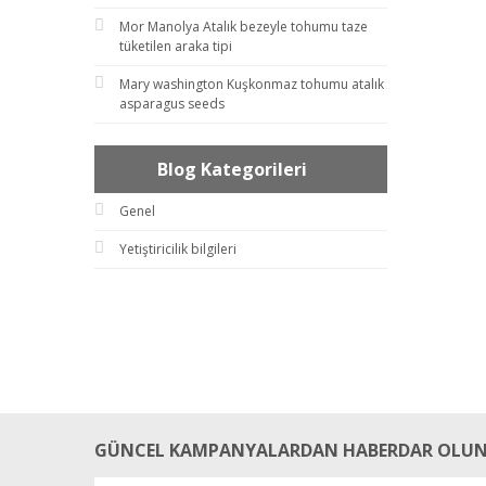
Mor Manolya Atalık bezeyle tohumu taze
tüketilen araka tipi
Mary washington Kuşkonmaz tohumu atalık
asparagus seeds
Blog Kategorileri
Genel
Yetiştiricilik bilgileri
GÜNCEL KAMPANYALARDAN HABERDAR OLUN