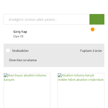
Giriş Yap
Üye Ol
Stoktakiler
Toplam 2 ürün