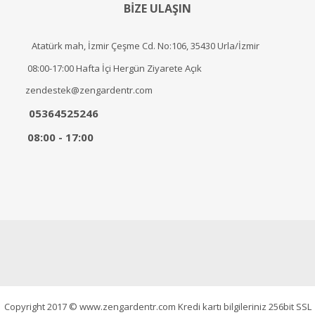
BİZE ULAŞIN
Atatürk mah, İzmir Çeşme Cd. No:106, 35430 Urla/İzmir
08:00-17:00 Hafta İçi Hergün Ziyarete Açık
zendestek@zengardentr.com
05364525246
08:00 - 17:00
Copyright 2017 © www.zengardentr.com Kredi kartı bilgileriniz 256bit SSL