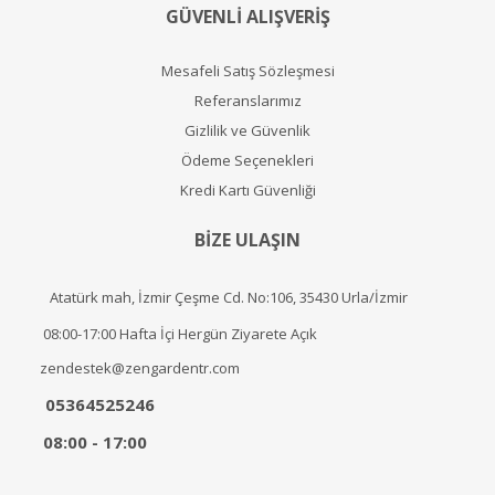
GÜVENLİ ALIŞVERİŞ
Mesafeli Satış Sözleşmesi
Referanslarımız
Gizlilik ve Güvenlik
Ödeme Seçenekleri
Kredi Kartı Güvenliği
BİZE ULAŞIN
Atatürk mah, İzmir Çeşme Cd. No:106, 35430 Urla/İzmir
08:00-17:00 Hafta İçi Hergün Ziyarete Açık
zendestek@zengardentr.com
05364525246
08:00 - 17:00