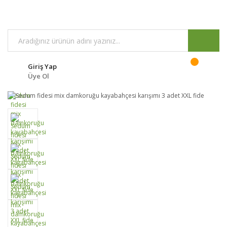
Giriş Yap
Üye Ol