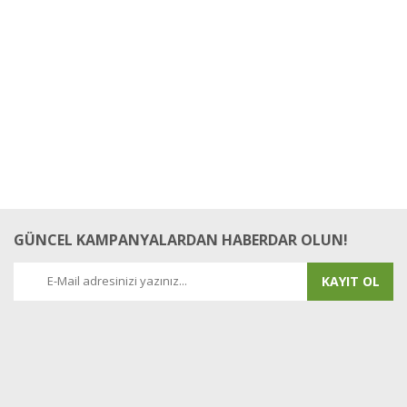
Bu ürüne ilk yorumu siz yapın!
Yorum Yaz
GÜNCEL KAMPANYALARDAN HABERDAR OLUN!
KAYIT OL