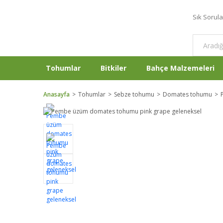
Sık Sorul
Tohumlar
Bitkiler
Bahçe Malzemeleri
Anasayfa
Tohumlar
Sebze tohumu
Domates tohumu