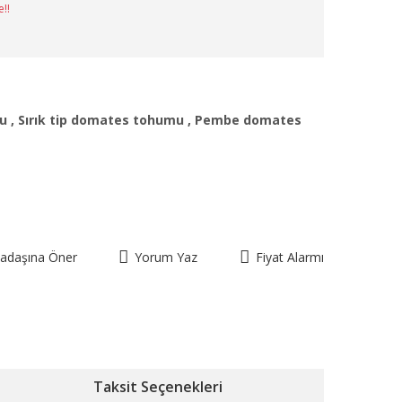
e!!
u
,
Sırık tip domates tohumu
,
Pembe domates
kadaşına Öner
Yorum Yaz
Fiyat Alarmı
Taksit Seçenekleri