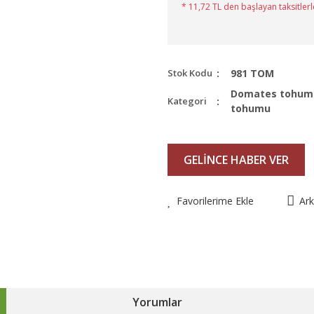
* 11,72 TL den başlayan taksitlerl
Stok Kodu
981 TOM
Domates tohum
Kategori
tohumu
GELİNCE HABER VER
Favorilerime Ekle
Ar
Yorumlar