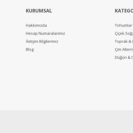
KURUMSAL
KATEGO
Hakkımızda
Tohumlar
Hesap Numaralarımız
Çiçek Soğ
İletişim Bilgilerimiz
Toprak &
Blog
Çim Alterna
Düğün & 