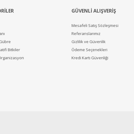
RİLER
GÜVENLİ ALIŞVERİŞ
Mesafeli Satış Sözleşmesi
anı
Referanslarımız
 Gübre
Gizlilik ve Güvenlik
tifi Bitkiler
Ödeme Seçenekleri
Organizasyon
Kredi Kartı Güvenliği