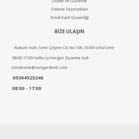
Gizlilik ve Güvenlik
Ödeme Seçenekleri
Kredi Kartı Güvenliği
BİZE ULAŞIN
Atatürk mah, İzmir Çeşme Cd. No:106, 35430 Urla/İzmir
08:00-17:00 Hafta İçi Hergün Ziyarete Açık
zendestek@zengardentr.com
05364525246
08:00 - 17:00