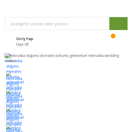
Giriş Yap
Üye Ol