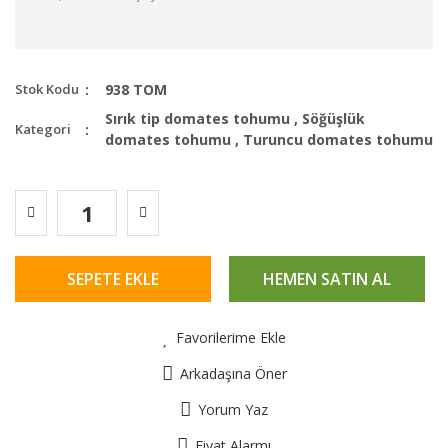
Stok Kodu
938 TOM
Sırık tip domates tohumu
,
Söğüşlük
Kategori
domates tohumu
,
Turuncu domates tohumu
SEPETE EKLE
HEMEN SATIN AL
Favorilerime Ekle
Arkadaşına Öner
Yorum Yaz
Fiyat Alarmı