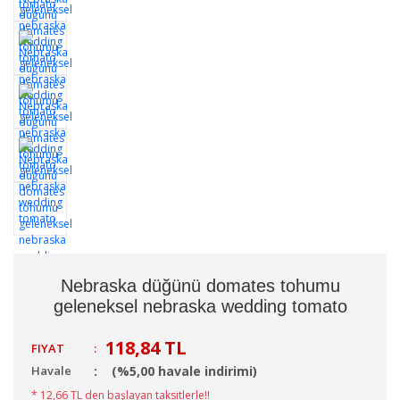
Nebraska düğünü domates tohumu
geleneksel nebraska wedding tomato
118,84 TL
FIYAT
:
Havale
(%5,00 havale indirimi)
* 12,66 TL den başlayan taksitlerle!!