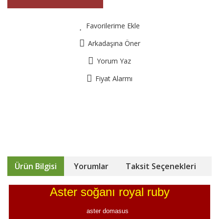
Favorilerime Ekle
Arkadaşına Öner
Yorum Yaz
Fiyat Alarmı
Ürün Bilgisi
Yorumlar
Taksit Seçenekleri
Aster soğanı royal ruby
aster domasus