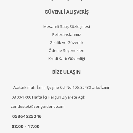
GÜVENLİ ALIŞVERİŞ
Mesafeli Satış Sözleşmesi
Referanslarımız
Gizlilik ve Güvenlik
Ödeme Seçenekleri
Kredi Kartı Güvenliği
BİZE ULAŞIN
Atatürk mah, İzmir Çeşme Cd. No:106, 35430 Urla/İzmir
08:00-17:00 Hafta İçi Hergün Ziyarete Açık
zendestek@zengardentr.com
05364525246
08:00 - 17:00