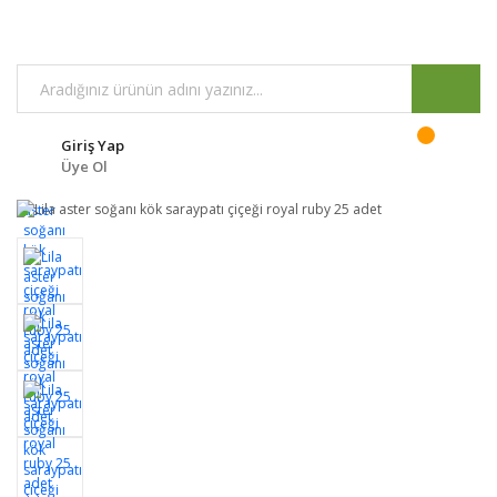
Giriş Yap
Üye Ol