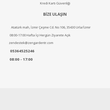
Kredi Kartı Güvenliği
BİZE ULAŞIN
Atatürk mah, İzmir Çeşme Cd. No:106, 35430 Urla/İzmir
08:00-17:00 Hafta İçi Hergün Ziyarete Açık
zendestek@zengardentr.com
05364525246
08:00 - 17:00