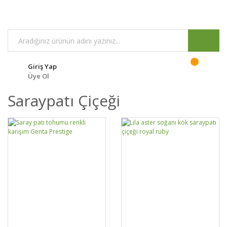
Giriş Yap
Üye Ol
Saraypatı Çiçeği
GELİNCE HABER
GELİNCE HABER
DETAYLAR
DETAYLAR