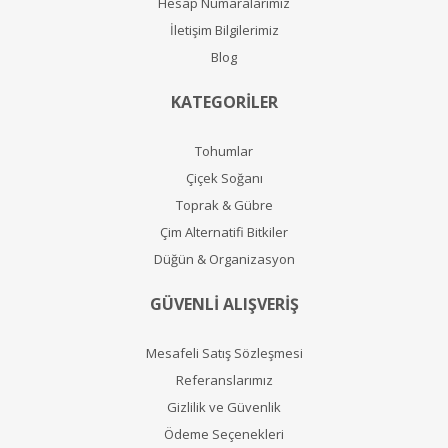
Hesap Numaralarımız
İletişim Bilgilerimiz
Blog
KATEGORİLER
Tohumlar
Çiçek Soğanı
Toprak & Gübre
Çim Alternatifi Bitkiler
Düğün & Organizasyon
GÜVENLİ ALIŞVERİŞ
Mesafeli Satış Sözleşmesi
Referanslarımız
Gizlilik ve Güvenlik
Ödeme Seçenekleri