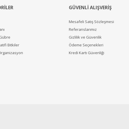
RİLER
GÜVENLİ ALIŞVERİŞ
Mesafeli Satış Sözleşmesi
anı
Referanslarımız
 Gübre
Gizlilik ve Güvenlik
tifi Bitkiler
Ödeme Seçenekleri
Organizasyon
Kredi Kartı Güvenliği