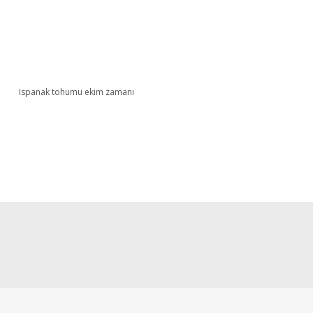
Ispanak tohumu ekim zamanı