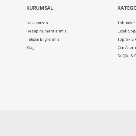
KURUMSAL
KATEGO
Hakkımızda
Tohumlar
Hesap Numaralarımız
Çiçek Soğ
İletişim Bilgilerimiz
Toprak &
Blog
Çim Alterna
Düğün & 