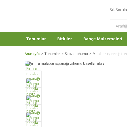
Sık Sorul
Tohumlar
Bitkiler
Bahçe Malzemeleri
Anasayfa
Tohumlar
Sebze tohumu
Malabar ıspanağı to