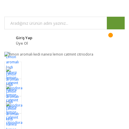
Giriş Yap
Üye Ol