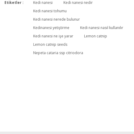
Etiketler :
Kedi nanesi
Kedi nanesi nedir
Kedi nanesi tohumu
Kedi nanesi nerede bulunur
Kedinanesi yetiştirme
Kedi nanesi nasıl kullanılır
Kedi nanesi ne işe yarar
Lemon catnip
Lemon catnip seeds
Nepeta cataria ssp citriodora