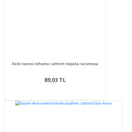
DETAYLAR
GELİNCE HABER VER
Kedi nanesi tohumu catmint nepeta racemosa
89,03 TL