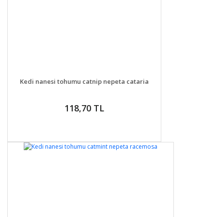
DETAYLAR
SEPETE EKLE
Kedi nanesi tohumu catnip nepeta cataria
118,70 TL