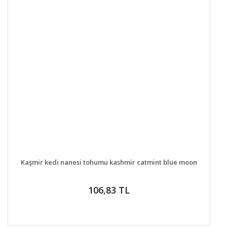
DETAYLAR
GELİNCE HABER VER
Kaşmir kedi nanesi tohumu kashmir catmint blue moon
106,83 TL