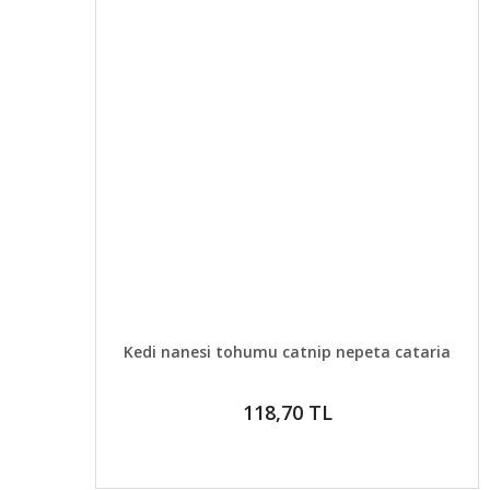
DETAYLAR
SEPETE EKLE
Kedi nanesi tohumu catnip nepeta cataria
118,70 TL