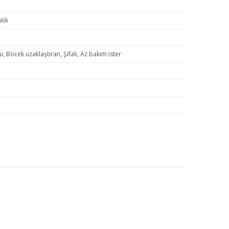
lık
tu, Böcek uzaklaştıran, Şifalı, Az bakım ister