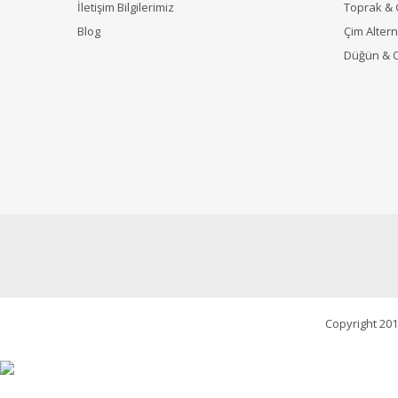
İletişim Bilgilerimiz
Toprak &
Blog
Çim Alterna
Düğün & 
Copyright 201