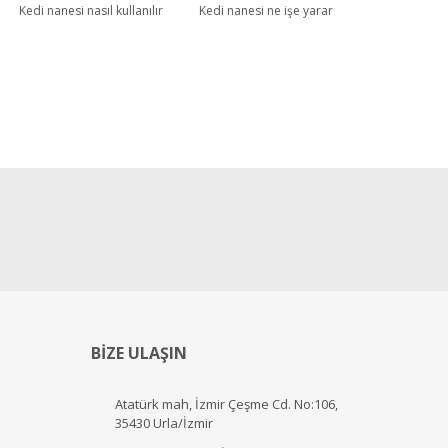
Kedi nanesi nasıl kullanılır
Kedi nanesi ne işe yarar
BİZE ULAŞIN
Atatürk mah, İzmir Çeşme Cd. No:106,
35430 Urla/İzmir