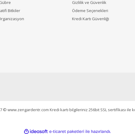
 Gübre
Gizlilik ve Güvenlik
tifi Bitkiler
Ödeme Seçenekleri
Organizasyon
Kredi Kartı Güvenliği
7 © www.zengardentr.com Kredi kartı bilgileriniz 256bit SSL sertifikası ile 
ile
ideasoft
e-