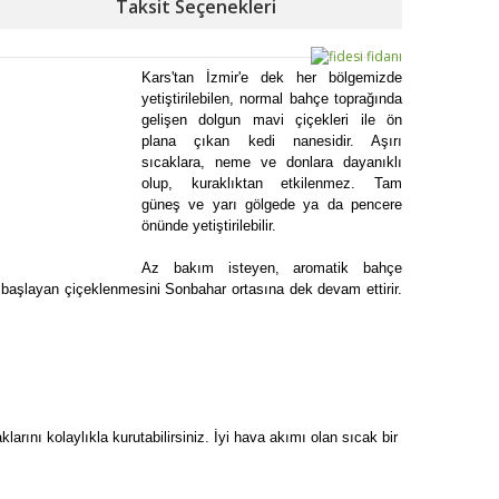
Taksit Seçenekleri
Kars'tan İzmir'e dek her bölgemizde
yetiştirilebilen, normal bahçe toprağında
gelişen dolgun mavi çiçekleri ile ön
plana çıkan kedi nanesidir. Aşırı
sıcaklara, neme ve donlara dayanıklı
olup, kuraklıktan etkilenmez. Tam
güneş ve yarı gölgede ya da pencere
önünde yetiştirilebilir.
Az bakım isteyen, aromatik bahçe
 başlayan çiçeklenmesini Sonbahar ortasına dek devam ettirir.
rını kolaylıkla kurutabilirsiniz. İyi hava akımı olan sıcak bir