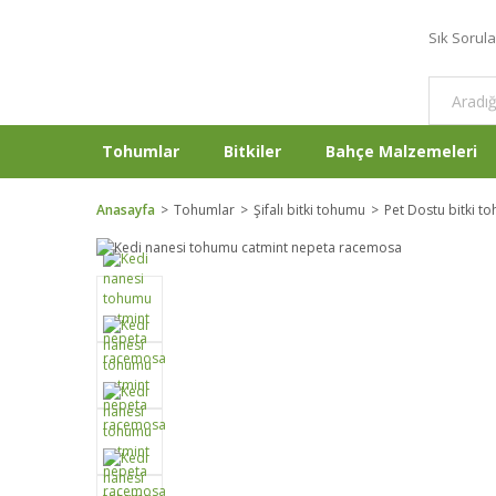
Sık Sorul
Tohumlar
Bitkiler
Bahçe Malzemeleri
Anasayfa
Tohumlar
Şifalı bitki tohumu
Pet Dostu bitki t