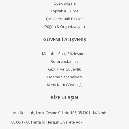
Çiçek Soğanı
Toprak & Gübre
Çim Alternatifi Bitkiler
Düğün & Organizasyon
GÜVENLİ ALIŞVERİŞ
Mesafeli Satış Sözleşmesi
Referanslarımız
Gizlilik ve Güvenlik
Ödeme Seçenekleri
Kredi Kartı Güvenliği
BİZE ULAŞIN
Atatürk mah, İzmir Çeşme Cd. No:106, 35430 Urla/İzmir
08:00-17:00 Hafta İçi Hergün Ziyarete Açık