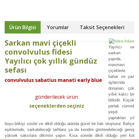
Ürün Bilgisi
Yorumlar
Taksit Seçenekleri
Sarkan mavi çiçekli
Yayılıcı ve
convolvulus fidesi
sarkan
Yayılıcı çok yıllık gündüz
yapıda,
masmavi
sefası
çiçeklerle
bahar ve yaz
convulvulus sabatius manati early blue
aylarında
donanan, çok
yıllık kalıcı bir
gönderilecek ürün
bitkidir. Küçük
seçeneklerden seçiniz
parlak zümrüt
yeşili
yaprakları yıl
boyu bitkiyi süsler ve dikili olduğu alanda güzel bir halı oluşturur. Bahçe
eşiklerinde, sarkabileceği tarhlara ya da kendini gösterebileceği geniş
yüksek saksılara dikimini yapın. Kısa sürede dikili olduğu yeri kol