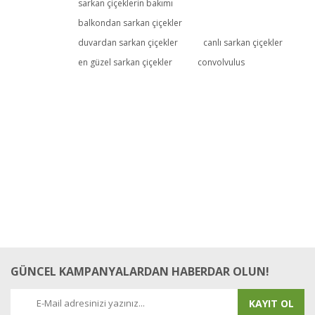
sarkan çiçeklerin bakımı
Yorum Yaz
balkondan sarkan çiçekler
duvardan sarkan çiçekler
canlı sarkan çiçekler
en güzel sarkan çiçekler
convolvulus
GÜNCEL KAMPANYALARDAN HABERDAR OLUN!
KAYIT OL