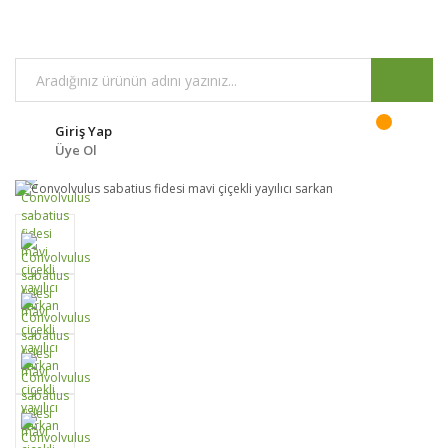
Giriş Yap
Üye Ol