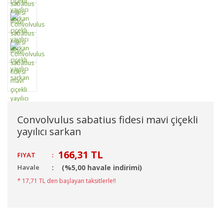
Convolvulus sabatius fidesi mavi çiçekli
yayılıcı sarkan
166,31 TL
FIYAT
:
Havale
(%5,00 havale indirimi)
* 17,71 TL den başlayan taksitlerle!!