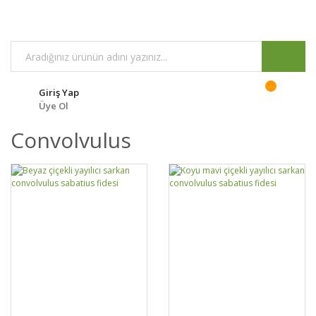
Giriş Yap
Üye Ol
Convolvulus
GELİNCE HABER
GELİNCE HABER
DETAYLAR
DETAYLAR