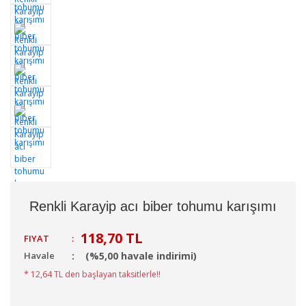
Renkli Karayip acı biber tohumu karışımı
118,70 TL
FIYAT
:
Havale
(%5,00 havale indirimi)
* 12,64 TL den başlayan taksitlerle!!