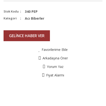
Stok Kodu
340 PEP
Kategori
Acı Biberler
GELİNCE HABER VER
Favorilerime Ekle
Arkadaşına Öner
Yorum Yaz
Fiyat Alarmı