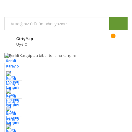
Giriş Yap
Üye Ol