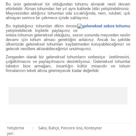
Bu ürün geleneksel tür olduğundan tohumu alınarak nesli devam
ettirilebilir. Alınan tohumdan her yıl aynı kalitede bitki yetiştirebilirsiniz.
Meyvesinden aldığınız tohumları oda sıcaklığında, nem, rutubet, ışık
almayan serince bir çekmece içinde saklayınız.
Bu topladığınız tohumları dikim öncesi
yetiştirebilecek kişilerle paylaşınız ve
onlara tohumun geleneksel olduğunu, sezon sonunda meyveden neslin
devamı için tohum alması gerektiğini anlatınız. Ancak bu şekilde
ülkemizde geleneksel tohumları kaybetmeden koruyabileceğimizi ve
gelecek nesillere aktarabileceğimizi unutmayınız.
Zengarden olarak biz geleneksel tohumların serbestçe üretilmesini,
çoğaltılmasını ve paylaşılmasını destekliyoruz. Geleneksel tohumlar
tabiatın bize armağanı, insanlığın kültür mirasıdır ve tohum
firmalarının tekeli altına giremeyecek kadar değerlidir.
Yetiştirme
:
Saksı, Bahçe, Pencere önü, Konteyner
yeri