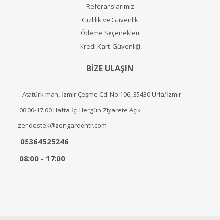
Referanslarımız
Gizlilik ve Güvenlik
Ödeme Seçenekleri
Kredi Kartı Güvenliği
BİZE ULAŞIN
Atatürk mah, İzmir Çeşme Cd. No:106, 35430 Urla/İzmir
08:00-17:00 Hafta İçi Hergün Ziyarete Açık
zendestek@zengardentr.com
05364525246
08:00 - 17:00