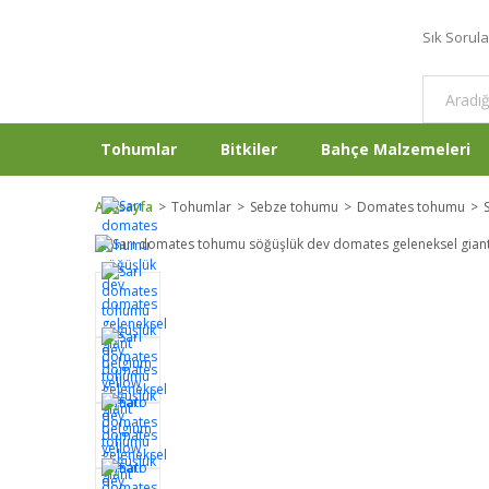
Sık Sorul
Tohumlar
Bitkiler
Bahçe Malzemeleri
Anasayfa
Tohumlar
Sebze tohumu
Domates tohumu