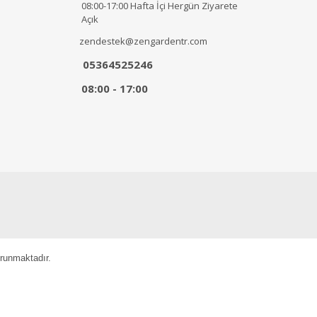
08:00-17:00 Hafta İçi Hergün Ziyarete
Açık
zendestek@zengardentr.com
05364525246
08:00 - 17:00
orunmaktadır.