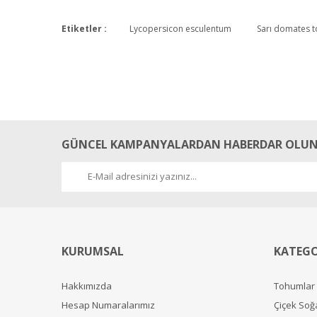
Etiketler :
Lycopersicon esculentum
Sarı domates 
GÜNCEL KAMPANYALARDAN HABERDAR OLUN
KURUMSAL
KATEGO
Hakkımızda
Tohumlar
Hesap Numaralarımız
Çiçek Soğ