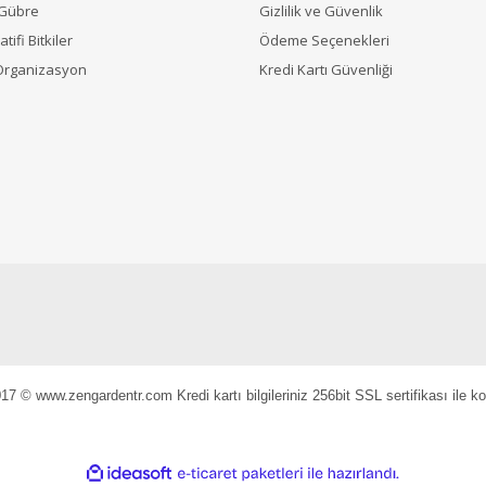
 Gübre
Gizlilik ve Güvenlik
tifi Bitkiler
Ödeme Seçenekleri
Organizasyon
Kredi Kartı Güvenliği
17 © www.zengardentr.com Kredi kartı bilgileriniz 256bit SSL sertifikası ile k
ile
ideasoft
e-