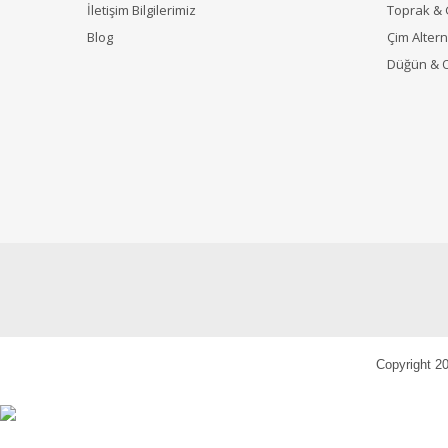
İletişim Bilgilerimiz
Toprak &
Blog
Çim Alterna
Düğün & 
Copyright 20