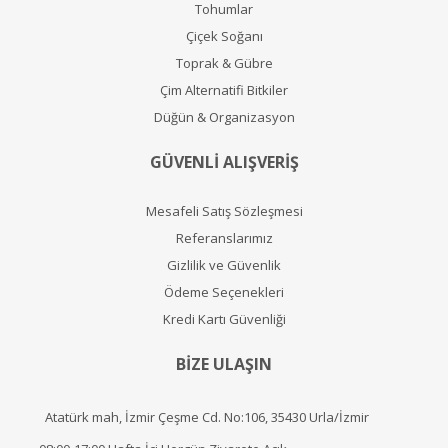
Tohumlar
Çiçek Soğanı
Toprak & Gübre
Çim Alternatifi Bitkiler
Düğün & Organizasyon
GÜVENLİ ALIŞVERİŞ
Mesafeli Satış Sözleşmesi
Referanslarımız
Gizlilik ve Güvenlik
Ödeme Seçenekleri
Kredi Kartı Güvenliği
BİZE ULAŞIN
Atatürk mah, İzmir Çeşme Cd. No:106, 35430 Urla/İzmir