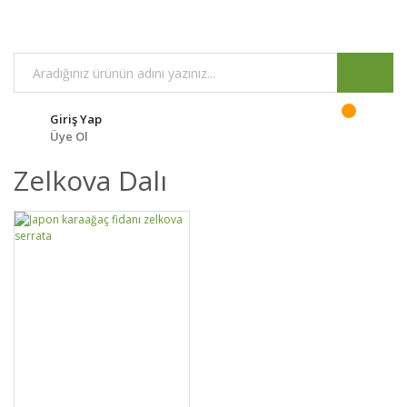
Giriş Yap
Üye Ol
Zelkova Dalı
GELİNCE HABER
DETAYLAR