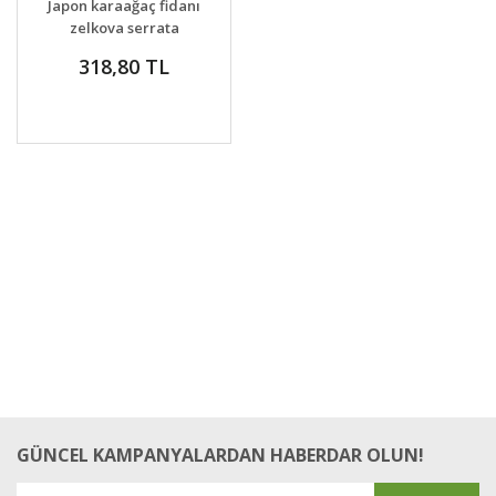
Japon karaağaç fidanı
VER
zelkova serrata
318,80 TL
GÜNCEL KAMPANYALARDAN HABERDAR OLUN!