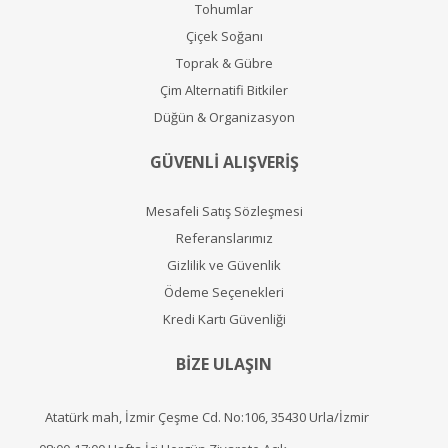
Tohumlar
Çiçek Soğanı
Toprak & Gübre
Çim Alternatifi Bitkiler
Düğün & Organizasyon
GÜVENLİ ALIŞVERİŞ
Mesafeli Satış Sözleşmesi
Referanslarımız
Gizlilik ve Güvenlik
Ödeme Seçenekleri
Kredi Kartı Güvenliği
BİZE ULAŞIN
Atatürk mah, İzmir Çeşme Cd. No:106, 35430 Urla/İzmir