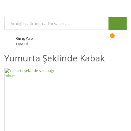
Giriş Yap
Üye Ol
Yumurta Şeklinde Kabak
GELİNCE HABER
DETAYLAR