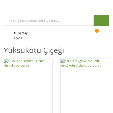
Giriş Yap
Üye Ol
Yüksükotu Çiçeği
GELİNCE HABER
GELİNCE HABER
DETAYLAR
DETAYLAR