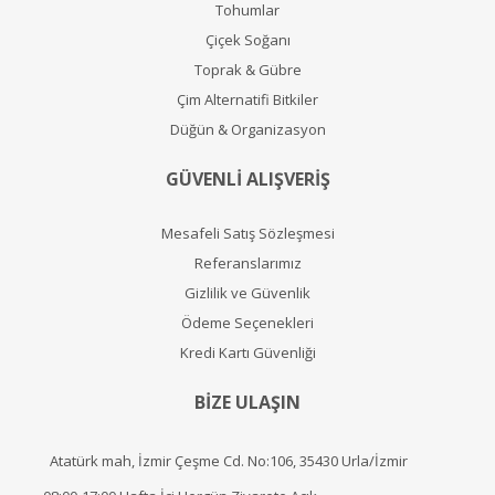
Tohumlar
Çiçek Soğanı
Toprak & Gübre
Çim Alternatifi Bitkiler
Düğün & Organizasyon
GÜVENLİ ALIŞVERİŞ
Mesafeli Satış Sözleşmesi
Referanslarımız
Gizlilik ve Güvenlik
Ödeme Seçenekleri
Kredi Kartı Güvenliği
BİZE ULAŞIN
Atatürk mah, İzmir Çeşme Cd. No:106, 35430 Urla/İzmir