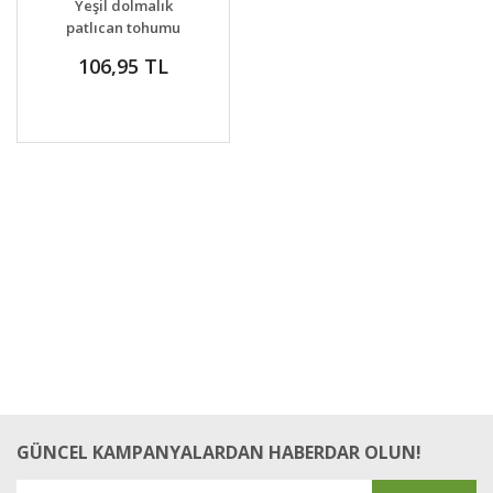
Yeşil dolmalık
patlıcan tohumu
patch siam
106,95 TL
GÜNCEL KAMPANYALARDAN HABERDAR OLUN!