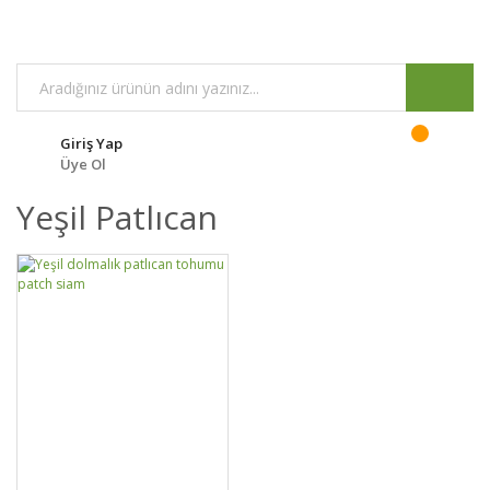
Giriş Yap
Üye Ol
Yeşil Patlıcan
DETAYLAR
SEPETE EKLE