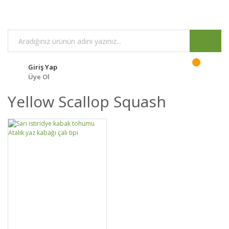
Giriş Yap
Üye Ol
Yellow Scallop Squash
DETAYLAR
SEPETE EKLE