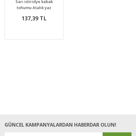
Sarı istiridye kabak
tohumu Atalık yaz
kabağı çalı tipi
137,39 TL
GÜNCEL KAMPANYALARDAN HABERDAR OLUN!