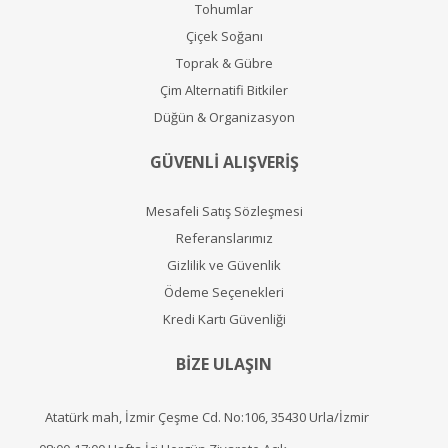
Tohumlar
Çiçek Soğanı
Toprak & Gübre
Çim Alternatifi Bitkiler
Düğün & Organizasyon
GÜVENLİ ALIŞVERİŞ
Mesafeli Satış Sözleşmesi
Referanslarımız
Gizlilik ve Güvenlik
Ödeme Seçenekleri
Kredi Kartı Güvenliği
BİZE ULAŞIN
Atatürk mah, İzmir Çeşme Cd. No:106, 35430 Urla/İzmir