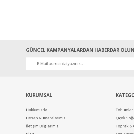
GÜNCEL KAMPANYALARDAN HABERDAR OLUN
KURUMSAL
KATEGO
Hakkımızda
Tohumlar
Hesap Numaralarımız
Çiçek Soğ
İletişim Bilgilerimiz
Toprak &
Blog
Çim Alterna