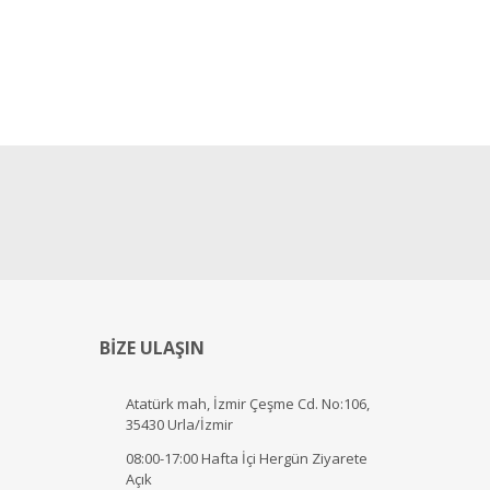
BİZE ULAŞIN
Atatürk mah, İzmir Çeşme Cd. No:106,
35430 Urla/İzmir
08:00-17:00 Hafta İçi Hergün Ziyarete
Açık