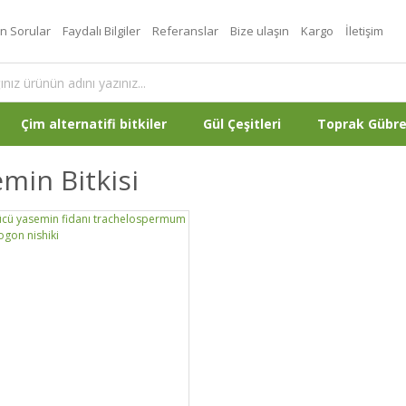
an Sorular
Faydalı Bilgiler
Referanslar
Bize ulaşın
Kargo
İletişim
Çim alternatifi bitkiler
Gül Çeşitleri
Toprak Gübr
min Bitkisi