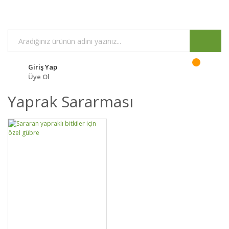
Giriş Yap
Üye Ol
Yaprak Sararması
DETAYLAR
SEPETE EKLE