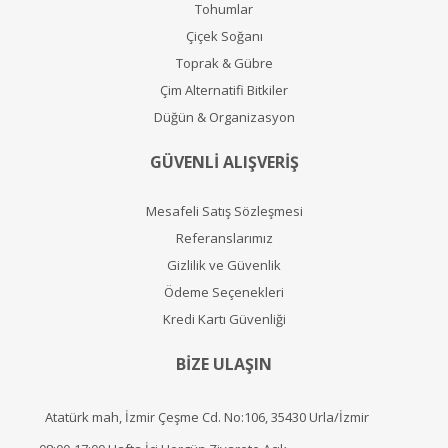
Tohumlar
Çiçek Soğanı
Toprak & Gübre
Çim Alternatifi Bitkiler
Düğün & Organizasyon
GÜVENLİ ALIŞVERİŞ
Mesafeli Satış Sözleşmesi
Referanslarımız
Gizlilik ve Güvenlik
Ödeme Seçenekleri
Kredi Kartı Güvenliği
BİZE ULAŞIN
Atatürk mah, İzmir Çeşme Cd. No:106, 35430 Urla/İzmir