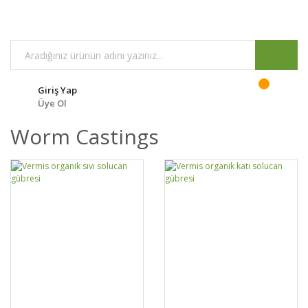
Giriş Yap
Üye Ol
Worm Castings
DETAYLAR
SEPETE EKLE
DETAYLAR
SEPETE EKLE