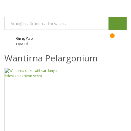
Giriş Yap
Üye Ol
Wantirna Pelargonium
DETAYLAR
SEPETE EKLE