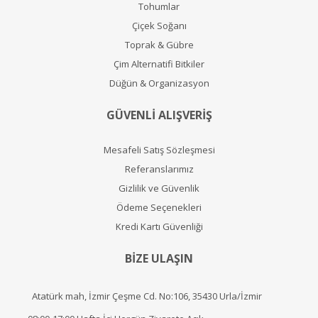
Tohumlar
Çiçek Soğanı
Toprak & Gübre
Çim Alternatifi Bitkiler
Düğün & Organizasyon
GÜVENLİ ALIŞVERİŞ
Mesafeli Satış Sözleşmesi
Referanslarımız
Gizlilik ve Güvenlik
Ödeme Seçenekleri
Kredi Kartı Güvenliği
BİZE ULAŞIN
Atatürk mah, İzmir Çeşme Cd. No:106, 35430 Urla/İzmir