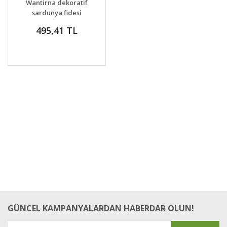
Wantirna dekoratif
sardunya fidesi
koleksiyon serisi
495,41 TL
GÜNCEL KAMPANYALARDAN HABERDAR OLUN!