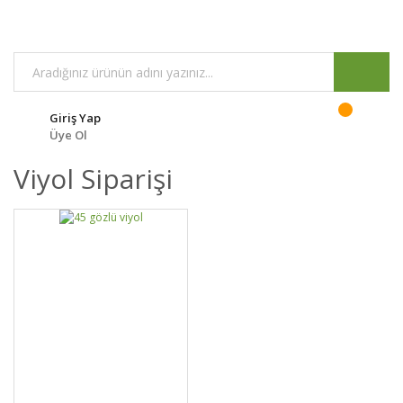
Giriş Yap
Üye Ol
Viyol Siparişi
DETAYLAR
SEPETE EKLE