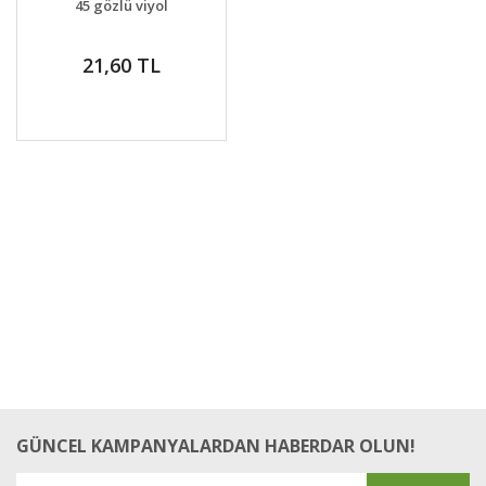
45 gözlü viyol
21,60 TL
GÜNCEL KAMPANYALARDAN HABERDAR OLUN!