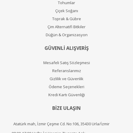
Tohumlar
Çiçek Soğanı
Toprak & Gübre
Çim Alternatifi Bitkiler
Düğün & Organizasyon
GÜVENLİ ALIŞVERİŞ
Mesafeli Satış Sözleşmesi
Referanslarımız
Gizlilik ve Güvenlik
Ödeme Seçenekleri
Kredi Kartı Güvenliği
BİZE ULAŞIN
Atatürk mah, İzmir Çeşme Cd. No:106, 35430 Urla/İzmir